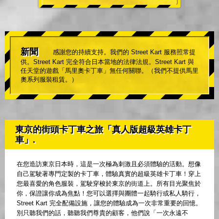
新聞
感謝您的持續支持。我們的 Street Kart 服務照常提
供。Street Kart 完全符合日本當地的法律法規。Street Kart 與
任天堂的遊戲「馬里奧卡丁車」無任何關聯。（我們不提供馬里
奧系列服裝租賃。）
東京的街頭卡丁車之旅「真人版超級英雄卡丁
車」.
在您造訪東京日本時，這是一次極為刺激且必須體驗的活動。想像
自己駕駛著專門定製的卡丁車，體驗真實的超級英雄卡丁車！穿上
您最喜愛的角色服裝，駕駛穿梭於東京的街道上。所有目光聚焦於
你，保證讓你成為焦點！您可以選擇與團體一起騎行或私人騎行，
Street Kart 完全配備設施，讓您的體驗成為一次非常重要的回憶。
別只聽我們的話，聽聽我們尊貴的顧客，他們說「一次永遠不