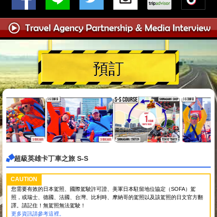
預訂
超級英雄卡丁車之旅 S-S
CAUTION
您需要有效的日本駕照、國際駕駛許可證、美軍日本駐留地位協定（SOFA）駕
照，或瑞士、德國、法國、台灣、比利時、摩納哥的駕照以及該駕照的日文官方翻
譯。請記住！無駕照無法駕駛！
更多資訊請參考這裡。