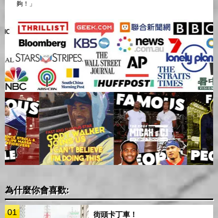
夠！」
為什麼你會喜歡:
01
街頭卡丁車！