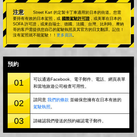
注意
Street Kart 的定製卡丁車適用於日本的街道。您需
要持有有效的日本駕照，或
國際駕駛許可證
，或美軍在日本的
SOFA 許可證，或來自瑞士、德國、法國、台灣、比利時、摩納
哥的客戶需提供您自己的駕駛執照及其官方的日文翻譯。記住！
沒有駕照就不能駕駛！！
更多資訊
。
預約
可以通過Facebook、電子郵件、電話、網頁表單
01
和當地旅遊公司檢查可用性。
請同意
我們的條款
並確保您擁有在日本有效的
02
駕駛執照
。
03
請確認我們發送的預約確認電子郵件。