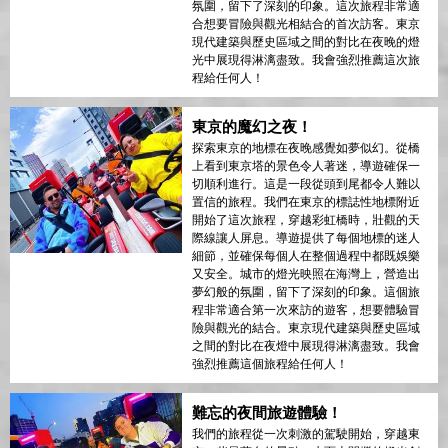
氛圍，留下了深刻的印象。這次旅程非常適
合想要冒險與觀光相結合的首次訪客。東京
現代建築與歷史區域之間的對比在夜晚的燈
光中展現得淋漓盡致。我會強烈推薦這次旅
程給任何人！
東京的魔幻之夜！
探索東京的地標在夜晚感覺如夢似幻。從橋
上看到東京塔的景色令人著迷，導遊確保一
切順利進行。這是一段從頭到尾都令人難以
置信的旅程。我們在東京的標誌性地標附近
開始了這次旅程，穿越彩虹橋時，壯觀的天
際線讓人屏息。導遊提供了每個地標的迷人
細節，並確保每個人在整個過程中都既娛樂
又安全。城市的燈光映照在海灣上，營造出
夢幻般的氛圍，留下了深刻的印象。這個旅
程非常適合第一次來訪的遊客，想要體驗冒
險與觀光的結合。東京現代建築與歷史區域
之間的對比在夜燈中展現得淋漓盡致。我會
強烈推薦這個旅程給任何人！
難忘的夜間旅遊體驗！
我們的旅程從一次刺激的駕駛開始，穿越東