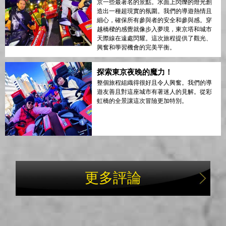
京一些最著名的景點。水面上閃爍的燈光創
造出一種超現實的氛圍。我們的導遊熱情且
細心，確保所有參與者的安全和參與感。穿
越橋樑的感覺就像步入夢境，東京塔和城市
天際線在遠處閃耀。這次旅程提供了觀光、
興奮和學習機會的完美平衡。
探索東京夜晚的魔力！
整個旅程組織得很好且令人興奮。我們的導
遊友善且對這座城市有著迷人的見解。從彩
虹橋的全景讓這次冒險更加特別。
更多評論