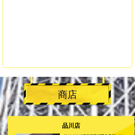
商店
品川店