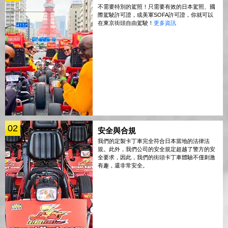
不需要特別的駕照！只需要有效的日本駕照、國
際駕駛許可證，或美軍SOFA許可證，你就可以
在東京街頭自由駕駛！
更多資訊
02
安全與合規
我們的定製卡丁車完全符合日本當地的法律法
規。此外，我們公司的安全規定超越了警方的安
全要求，因此，我們的街頭卡丁車體驗不僅刺激
有趣，還非常安全。