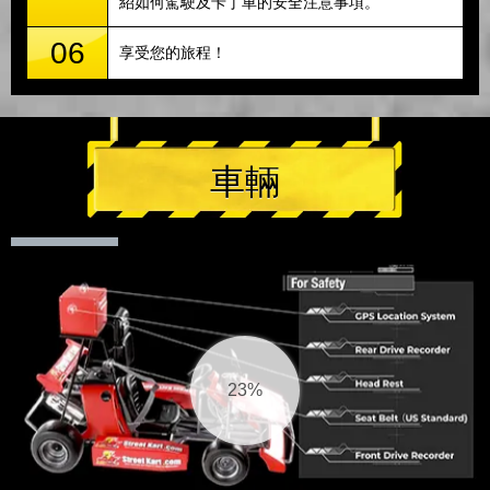
紹如何駕駛及卡丁車的安全注意事項。
06
享受您的旅程！
車輛
25%