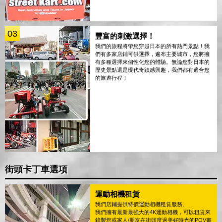
03
豐富的刺激選擇！
我們的旅程將帶您穿越日本的所有熱門景點！我
們有多家店鋪可供選擇，遍布主要城市，您將擁
有多種選擇來個性化您的體驗。無論您對日本的
歷史景點還是現代奇蹟感興趣，我們都有適合您
的旅遊行程！
街頭卡丁車選項
運動相機租賃
我們店鋪提供特價運動相機租賃服務。
我們擁有最新最強大的4K運動相機，可以租賃來
錄製您或家人/朋友在街頭度過美好時光的POV畫