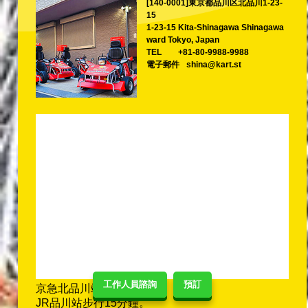
[140-0001]東京都品川区北品川1-23-
15
1-23-15 Kita-Shinagawa Shinagawa
ward Tokyo, Japan
TEL
+81-80-9988-9988
電子郵件
shina@kart.st
工作人員諮詢
預訂
京急北品川站步行5分鐘。
JR品川站步行15分鐘。