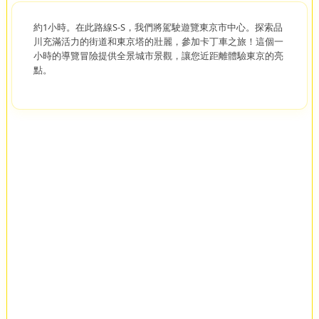
約1小時。在此路線S-S，我們將駕駛遊覽東京市中心。探索品
川充滿活力的街道和東京塔的壯麗，參加卡丁車之旅！這個一
小時的導覽冒險提供全景城市景觀，讓您近距離體驗東京的亮
點。