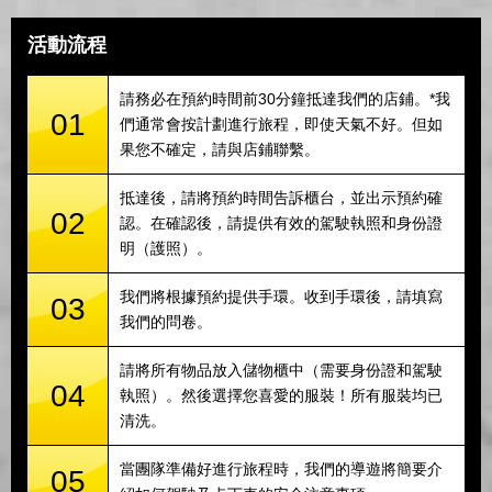
活動流程
請務必在預約時間前30分鐘抵達我們的店鋪。*我
01
們通常會按計劃進行旅程，即使天氣不好。但如
果您不確定，請與店鋪聯繫。
抵達後，請將預約時間告訴櫃台，並出示預約確
02
認。在確認後，請提供有效的駕駛執照和身份證
明（護照）。
我們將根據預約提供手環。收到手環後，請填寫
03
我們的問卷。
請將所有物品放入儲物櫃中（需要身份證和駕駛
04
執照）。然後選擇您喜愛的服裝！所有服裝均已
清洗。
當團隊準備好進行旅程時，我們的導遊將簡要介
05