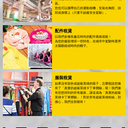
面。
您也可以攜帶自己的運動相機，安裝在胸部、頭
部或身體上（只要不妨礙安全駕駛）。
配件租賃
以我們多種有趣且時尚的配件風格巡航！
為您的服裝增添一些特色，在城市中駕駛時選擇
太陽眼鏡或時尚的帽子。
服裝租賃
如果沒有裝扮成超級英雄的樣子，怎麼能說您擁
有了「真實的超級英雄卡丁車體驗」呢！我們擁
有您想得到的所有服裝，讓這成為「真實的超級
英雄卡丁車體驗」！對於所有超級英雄粉絲，別
擔心，我們全部都有！