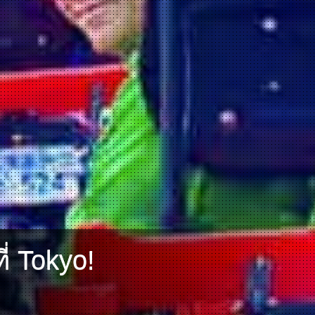
่ Tokyo!