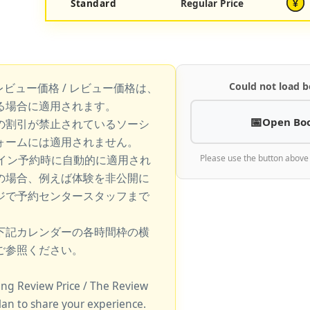
Standard
Regular Price
¥
Could not load b
レビュー価格 / レビュー価格は、
る場合に適用されます。
Open Bo
の割引が禁止されているソーシ
ォームには適用されません。
ライン予約時に自動的に適用され
Please use the button above
の場合、例えば体験を非公開に
ジで予約センタースタッフまで
下記カレンダーの各時間枠の横
ご参照ください。
king Review Price / The Review
lan to share your experience.