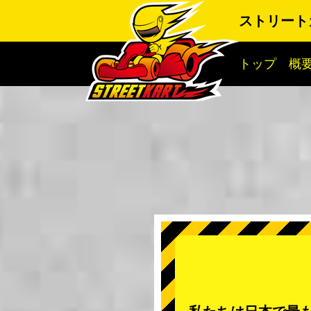
ストリート
トップ
概