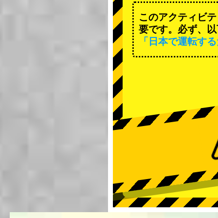
このアクティビテ
要です。必ず、以
「日本で運転する