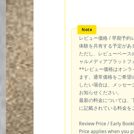
レビュー価格 / 早期予約
体験を共有する予定があ
ただし、レビューベース
ャルメディアプラットフ
**レビュー価格はオン
ます。通常価格をご希望
したい場合は、メッセー
お知らせください。
最新の料金については、
に記載されている料金を
Review Price / Early Boo
Price applies when you p