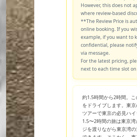
However, this does not a
where review-based disco
**The Review Price is au
online booking. If you wi
example, if you want to 
confidential, please notif
via message.
For the latest pricing, ple
next to each time slot on
約1.5時間から2時間。
をドライブします。東京
ツアーで東京の必見ハイ
1.5〜2時間の旅は東京
ジを渡りながら東京湾の
できます。そこから、東