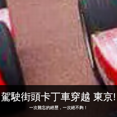
駕駛街頭卡丁車穿越 東京!
一次難忘的經歷，一次絕不夠！