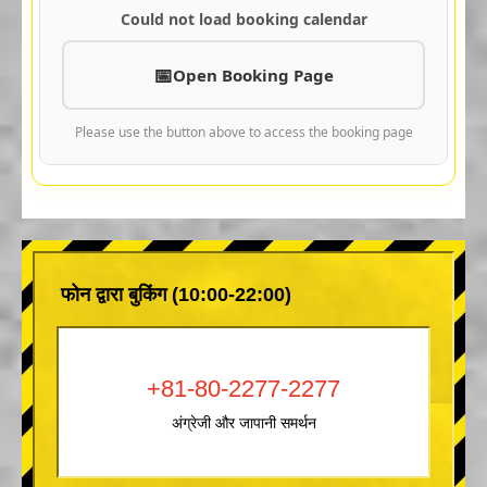
Could not load booking calendar
Open Booking Page
Please use the button above to access the booking page
फोन द्वारा बुकिंग (10:00-22:00)
+81-80-2277-2277
अंग्रेजी और जापानी समर्थन