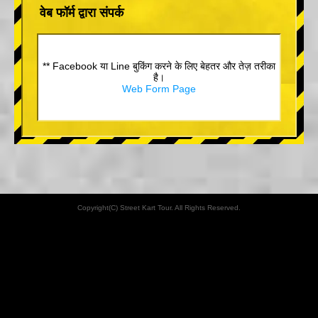
वेब फॉर्म द्वारा संपर्क
** Facebook या Line बुकिंग करने के लिए बेहतर और तेज़ तरीका
है।
Web Form Page
Copyright(C) Street Kart Tour. All Rights Reserved.