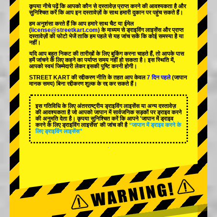
कृपया नीचे पढ़ें कि आपको कौन से दस्तावेज़ प्राप्त करने की आवश्यकता है और
सुनिश्चित करें कि आप इन दस्तावेज़ों के साथ हमारी दुकान पर पहुंच सकते हैं।
हम अनुशंसा करते हैं कि आप हमारे साथ चैट या ईमेल
(
license@streetkart.com
) के माध्यम से ड्राइविंग लाइसेंस और प्राप्त
दस्तावेज़ों की फोटो भेजें ताकि हम पहले से यह जांच सकें कि कोई समस्या है या
नहीं।
यदि आप बहुत निकट की तारीखों के लिए बुकिंग करना चाहते हैं, तो आपके पास
हमें जांचने के लिए कहने का पर्याप्त समय नहीं हो सकता है। इस स्थिति में,
आपको स्वयं जिम्मेदारी लेकर इसकी पुष्टि करनी होगी।
STREET KART की रद्दीकरण नीति के तहत आप केवल
7 दिन पहले
(जापान
मानक समय) बिना रद्दीकरण शुल्क के रद्द कर सकते हैं।
इस गतिविधि के लिए अंतरराष्ट्रीय ड्राइविंग लाइसेंस या अन्य दस्तावेज़
की आवश्यकता है जो आपको जापान में सार्वजनिक सड़कों पर ड्राइव करने
की अनुमति देता है। कृपया सुनिश्चित करें कि आपने 'जापान में ड्राइव
करने के लिए ड्राइविंग लाइसेंस' की जांच की है
“जापान में ड्राइव करने के
लिए ड्राइविंग लाइसेंस”