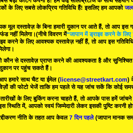
बसे बड़ी कर्टिंग कंपनी
हैं! हम
कई सेलिब्रिटीज
के साथ सहयोग क
टकों के लिए
सबसे लोकप्रिय गतिविधि
हैं! इसलिए हम आपको
जल्
मूल दस्तावेज़ के बिना हमारी दुकान पर आते हैं, तो आप इस गति
फंड नहीं मिलेगा।
(नीचे विवरण में
“जापान में ड्राइव करने के लिए 
इव करने के लिए आवश्यक दस्तावेज़ नहीं हैं, तो आप इस गतिविधि म
िलेगा।
को कौन से दस्तावेज़ प्राप्त करने की आवश्यकता है और सुनिश्चि
 दुकान पर पहुंच सकते हैं।
 आप हमारे साथ चैट या ईमेल (
license@streetkart.com
) 
वेज़ों की फोटो भेजें ताकि हम पहले से यह जांच सकें कि कोई समस्
ीखों के लिए बुकिंग करना चाहते हैं, तो आपके पास हमें जांचने क
 स्थिति में, आपको स्वयं जिम्मेदारी लेकर इसकी पुष्टि करनी ह
दीकरण नीति के तहत आप केवल
7 दिन पहले
(जापान मानक समय)