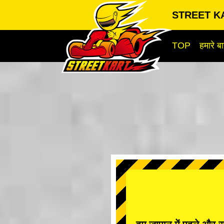
STREET KA
TOP
हमारे बार