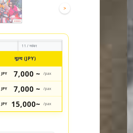
>
11 / नवंबर
मूल्य (JPY)
7,000 ~
JPY
/pax
7,000 ~
JPY
/pax
15,000~
JPY
/pax