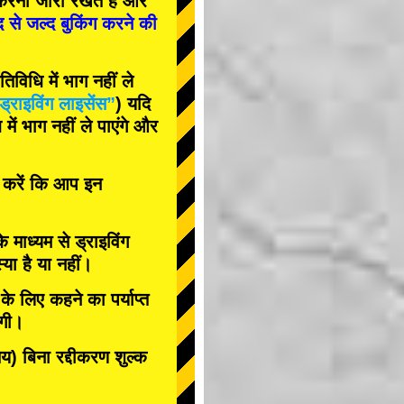
रना जारी रखते हैं और
द से जल्द बुकिंग करने की
विधि में भाग नहीं ले
ड्राइविंग लाइसेंस”
) यदि
ें भाग नहीं ले पाएंगे और
त करें कि आप इन
के माध्यम से ड्राइविंग
या है या नहीं।
े लिए कहने का पर्याप्त
ोगी।
 बिना रद्दीकरण शुल्क