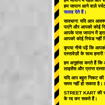
हम जापान में
पहले
और
स
हम जापान आने वाले पर्य
सलाह देते हैं।
सावधान! यदि आप आवश्यक 
पाएंगे और आपको कोई रि
आपके पास जापान में ड्रा
आपको कोई रिफंड नहीं म
कृपया नीचे पढ़ें कि आप
दस्तावेज़ों के साथ हमारी
हम अनुशंसा करते हैं कि
लाइसेंस और प्राप्त दस्ता
यदि आप बहुत निकट की तार
समय नहीं हो सकता है। इस
STREET KART की रद्
के रद्द कर सकते हैं।