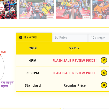
8 / अगस्त
9 / सितंबर
10 / अक्टूबर
समय
प्रकार
4PM
FLASH SALE REVIEW PRICE!
¥
5:30PM
FLASH SALE REVIEW PRICE!
¥
Standard
Regular Price
¥