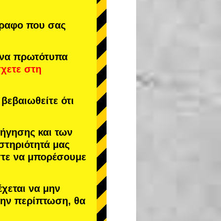
γραφο που σας
ενα πρωτότυπα
σχετε στη
βεβαιωθείτε ότι
δήγησης και των
στηριότητά μας
στε να μπορέσουμε
έχεται να μην
 την περίπτωση, θα