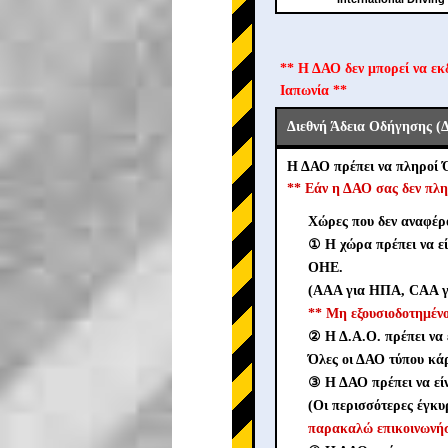
** Η ΔΑΟ δεν μπορεί να εκ
Ιαπωνία **
Διεθνή Άδεια Οδήγησης (
Η ΔΑΟ πρέπει να πληροί 
** Εάν η ΔΑΟ σας δεν πλη
Χώρες που δεν αναφέρο
① Η χώρα πρέπει να ε
ΟΗΕ.
(AAA για ΗΠΑ, CAA γι
** Μη εξουσιοδοτημέ
② Η Δ.Α.Ο. πρέπει να 
Όλες οι ΔΑΟ τύπου κάρ
③ Η ΔΑΟ πρέπει να ε
(Οι περισσότερες έγκυ
παρακαλώ επικοινωνήσ