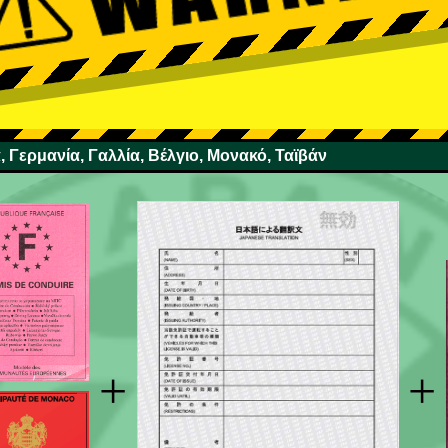
, Γερμανία, Γαλλία, Βέλγιο, Μονακό, Ταϊβάν
+
+