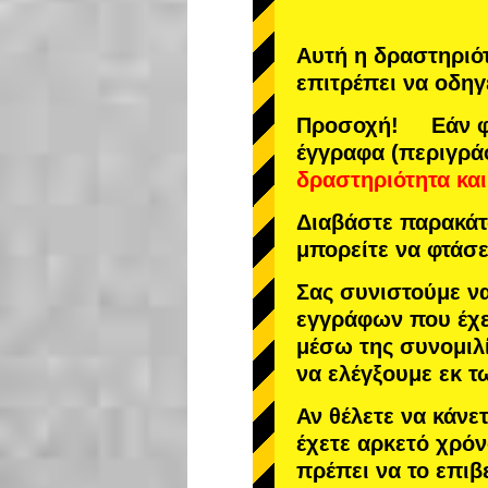
Αυτή η δραστηριό
επιτρέπει να οδηγ
Προσοχή! Εάν φτ
έγγραφα (περιγρά
δραστηριότητα
και
Διαβάστε παρακάτω
μπορείτε να φτάσε
Σας συνιστούμε ν
εγγράφων που έχε
μέσω της συνομιλί
να ελέγξουμε εκ 
Αν θέλετε να κάνε
έχετε αρκετό χρόν
πρέπει να το επιβ