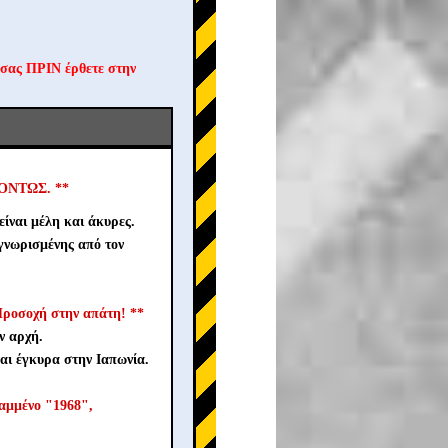
 σας ΠΡΙΝ έρθετε στην
ΙΓΌΝΤΩΣ. **
ίναι μέλη και άκυρες.
γνωρισμένης από τον
ροσοχή στην απάτη! **
ν αρχή.
αι έγκυρα στην Ιαπωνία.
ραμμένο "1968",