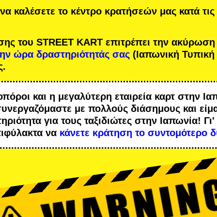
να καλέσετε το κέντρο κρατήσεών μας κατά τις
σης του STREET KART επιτρέπει την ακύρωση
την ώρα δραστηριότητάς σας
(Ιαπωνική Τυπική
ς.
οπόροι
και η
μεγαλύτερη εταιρεία καρτ
στην Ια
συνεργαζόμαστε με
πολλούς διάσημους
και είμ
ηριότητα
για τους ταξιδιώτες στην Ιαπωνία! Γι'
πιφύλακτα να
κάνετε κράτηση το συντομότερο δ