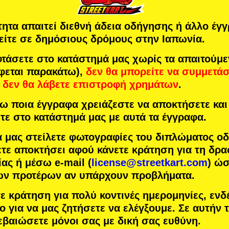
τητα απαιτεί διεθνή άδεια οδήγησης ή άλλο έγ
είτε σε δημόσιους δρόμους στην Ιαπωνία.
άσετε στο κατάστημά μας χωρίς τα απαιτούμ
φεται παρακάτω),
δεν θα μπορείτε να συμμετά
δεν θα λάβετε επιστροφή χρημάτων
.
 ποια έγγραφα χρειάζεστε να αποκτήσετε και 
τε στο κατάστημά μας με αυτά τα έγγραφα.
α μας στείλετε φωτογραφίες του διπλώματος ο
τε αποκτήσει αφού κάνετε κράτηση για τη δρα
ας ή μέσω e-mail (
license@streetkart.com
) ώ
των προτέρων αν υπάρχουν προβλήματα.
τε κράτηση για πολύ κοντινές ημερομηνίες, ενδ
ο για να μας ζητήσετε να ελέγξουμε. Σε αυτήν
εβαιώσετε μόνοι σας με δική σας ευθύνη.