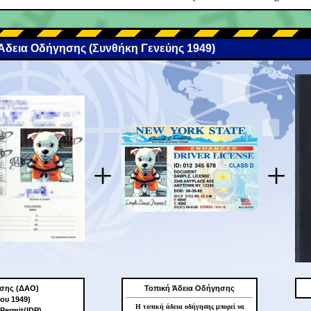
 Άδεια Οδήγησης (Συνθήκη Γενεύης 1949)
+
+
ησης (ΔΑΟ)
Τοπική Άδεια Οδήγησης
ου 1949)
Η τοπική άδεια οδήγησης μπορεί να
 Permit(IDP)