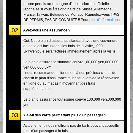
propre permis accompagné d'une traduction officielle
japonaise si vous êtes originaire de Suisse, Allemagne,
France, Taïwan, Belgique ou Monaco. Rappelez-vous ! PAS
DE PERMIS, PAS DE CONDUITE !! Pour
plus d'informations
.
02
Avez-vous une assurance ?
Oui. Notre plan d’assurance standard avec une couverture
de base est inclus dans les frais de la visite,, ,000
JPY/véhicule sera facturée immédiatement après la visite.
Le plan d’assurance standard couvre :,00,000 yen,000,000
yen,000,000 JPY
, nous recommandons fortement à nos précieux clients de
choisir le plan d’assurance tout risque lors de la réservation
en ligne ou au magasin moyennant des frais
supplémentaires.
Le plan d’assurance tout risque couvre :,00,000 yen,000,000
yen
03
Y a-t-il des karts permettant plus d’un passager ?
Actuellement, nous n’offrons pas de karts pouvant accueillir
plus d’un passager à la fois.