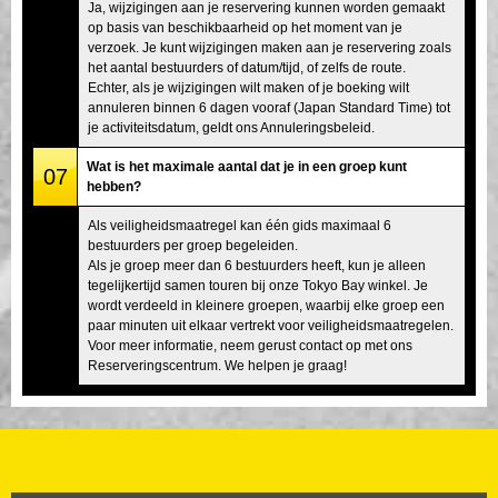
Ja, wijzigingen aan je reservering kunnen worden gemaakt
op basis van beschikbaarheid op het moment van je
verzoek. Je kunt wijzigingen maken aan je reservering zoals
het aantal bestuurders of datum/tijd, of zelfs de route.
Echter, als je wijzigingen wilt maken of je boeking wilt
annuleren binnen 6 dagen vooraf (Japan Standard Time) tot
je activiteitsdatum, geldt ons Annuleringsbeleid.
Wat is het maximale aantal dat je in een groep kunt
07
hebben?
Als veiligheidsmaatregel kan één gids maximaal 6
bestuurders per groep begeleiden.
Als je groep meer dan 6 bestuurders heeft, kun je alleen
tegelijkertijd samen touren bij onze Tokyo Bay winkel. Je
wordt verdeeld in kleinere groepen, waarbij elke groep een
paar minuten uit elkaar vertrekt voor veiligheidsmaatregelen.
Voor meer informatie, neem gerust contact op met ons
Reserveringscentrum. We helpen je graag!