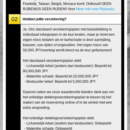
Frankrijk, Taiwan, België, Monaco komt. Onthoud! GEEN
RIJBEWIJS GEEN RIJDEN!! Voor
Meer info over Rijbewijs
.
02
Hebben jullie verzekering?
Ja. Ons standaard verzekeringsplan met basisdekking is
inderdaad inbegrepen in de tour kosten, maar je moet een
eigen risico betalen als er kartschade is door aanrijding,
krassen, ruw rijden of ongevallen. Het eigen risico van
50,000 JPY/voertuig wordt direct na de tour gefactureerd.
Het standaard verzekeringsplan dekt:
・Lichamelijk letsel (anders dan bestuurder): Beperkt tot
80,000,000 JPY
・Materiële schade: Beperkt tot 20,000,000 JPY
・Bestuurder letsel: Beperkt tot 5,000,000 JPY
Daarom raden we onze waardevolle klanten sterk aan om
het volledige dekkingsverzekeringsplan te kiezen bij het
maken van de reservering online of in de winkel met een
extra vergoeding.
Het volledige dekkingsverzekeringsplan dekt:
・Lichamelijk letsel (anders dan bestuurder): Onbeperkt
・Materiële schade: Onbeperkt