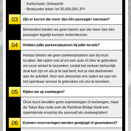
・Kartschade: Onbeperkt
・Bestuurder letsel: tot 30,000,000 JPY
03
Zijn er karren die meer dan één passagier toestaan?
Momenteel bieden we geen karren aan die meer dan één
passagier tegelijk kunnen ondersteunen.
04
Hebben jullie parkeerplaatsen bij jullie locatie?
Helaas bieden we geen parkeerplaatsen aan bij onze
locaties. We raden ook af om een auto of Uber te gebruiken
om onze winkel te bezoeken, omdat het verkeer behoorlijk
druk kan zijn en als je te laat bent, kun je niet deelnemen
aan de activiteit. Voor een stressvrije reis raden we aan om
het openbaar vervoer te gebruiken om ons te bereiken.
05
Rijden we op snelwegen?
Onze tours bevatten geen expreswegen of snelwegen, maar
de Tokyo Bay route over de Rainbow Bridge biedt een
opwindende ervaring die aanvoelt als snelwegrijden!
06
Kunnen reserveringen worden gewijzigd of geannuleerd?